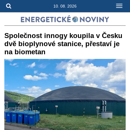
10. 08. 2026
Společnost innogy koupila v Česku
dvě bioplynové stanice, přestaví je
na biometan