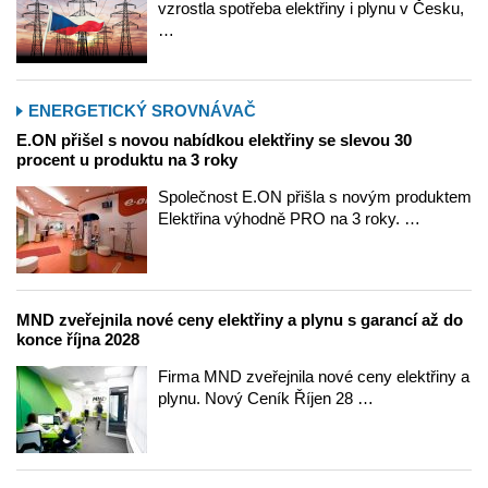
vzrostla spotřeba elektřiny i plynu v Česku,
…
ENERGETICKÝ SROVNÁVAČ
E.ON přišel s novou nabídkou elektřiny se slevou 30
procent u produktu na 3 roky
Společnost E.ON přišla s novým produktem
Elektřina výhodně PRO na 3 roky. …
MND zveřejnila nové ceny elektřiny a plynu s garancí až do
konce října 2028
Firma MND zveřejnila nové ceny elektřiny a
plynu. Nový Ceník Říjen 28 …