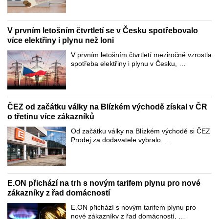
V prvním letošním čtvrtletí se v Česku spotřebovalo
více elektřiny i plynu než loni
V prvním letošním čtvrtletí meziročně vzrostla
spotřeba elektřiny i plynu v Česku, …
ČEZ od začátku války na Blízkém východě získal v ČR
o třetinu více zákazníků
Od začátku války na Blízkém východě si ČEZ
Prodej za dodavatele vybralo …
E.ON přichází na trh s novým tarifem plynu pro nové
zákazníky z řad domácností
E.ON přichází s novým tarifem plynu pro
nové zákazníky z řad domácností, …