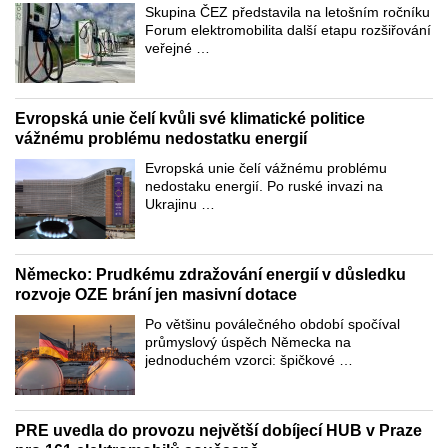
Skupina ČEZ představila na letošním ročníku
Forum elektromobilita další etapu rozšiřování
veřejné …
Evropská unie čelí kvůli své klimatické politice
vážnému problému nedostatku energií
Evropská unie čelí vážnému problému
nedostaku energií. Po ruské invazi na
Ukrajinu …
Německo: Prudkému zdražování energií v důsledku
rozvoje OZE brání jen masivní dotace
Po většinu poválečného období spočíval
průmyslový úspěch Německa na
jednoduchém vzorci: špičkové …
PRE uvedla do provozu největší dobíjecí HUB v Praze