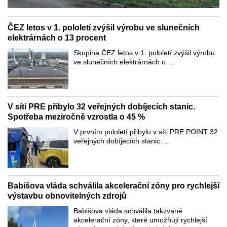
ČEZ letos v 1. pololetí zvýšil výrobu ve slunečních
elektrárnách o 13 procent
Skupina ČEZ letos v 1. pololetí zvýšil výrobu
ve slunečních elektrárnách o …
V síti PRE přibylo 32 veřejných dobíjecích stanic.
Spotřeba meziročně vzrostla o 45 %
V prvním pololetí přibylo v síti PRE POINT 32
veřejných dobíjecích stanic. …
Babišova vláda schválila akcelerační zóny pro rychlejší
výstavbu obnovitelných zdrojů
Babišova vláda schválila takzvané
akcelerační zóny, které umožňují rychlejší