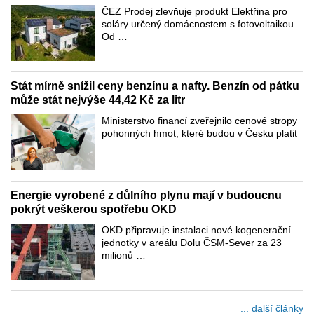
ČEZ Prodej zlevňuje produkt Elektřina pro
soláry určený domácnostem s fotovoltaikou.
Od …
Stát mírně snížil ceny benzínu a nafty. Benzín od pátku
může stát nejvýše 44,42 Kč za litr
Ministerstvo financí zveřejnilo cenové stropy
pohonných hmot, které budou v Česku platit
…
Energie vyrobené z důlního plynu mají v budoucnu
pokrýt veškerou spotřebu OKD
OKD připravuje instalaci nové kogenerační
jednotky v areálu Dolu ČSM-Sever za 23
milionů …
... další články