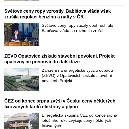
Světové ceny ropy vzrostly. Babišova vláda však
zrušila regulaci benzínu a nafty v ČR
Světové ceny ropy začaly opět růst, ale
Babišova vláda se rozhodla zrušit …
ZEVO Opatovice získalo stavební povolení. Projekt
spalovny se posouvá do další fáze
Zařízení na energetické využití odpadu
(ZEVO) v Opatovicích získalo stavební
povolení. Projekt …
ČEZ od konce srpna zvýší v Česku ceny některých
fixovaných tarifů elektřiny a plynu
Energetická skupina ČEZ od konce srpna
letošního roku zvyšuje ceny některých
fixovaných …