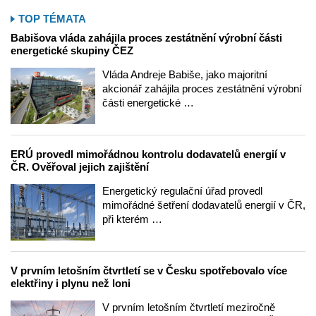
TOP TÉMATA
Babišova vláda zahájila proces zestátnění výrobní části
energetické skupiny ČEZ
Vláda Andreje Babiše, jako majoritní
akcionář zahájila proces zestátnění výrobní
části energetické …
ERÚ provedl mimořádnou kontrolu dodavatelů energií v
ČR. Ověřoval jejich zajištění
Energetický regulační úřad provedl
mimořádné šetření dodavatelů energií v ČR,
při kterém …
V prvním letošním čtvrtletí se v Česku spotřebovalo více
elektřiny i plynu než loni
V prvním letošním čtvrtletí meziročně