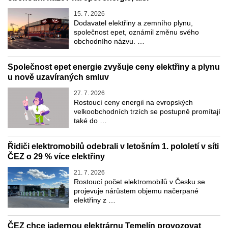
15. 7. 2026
Dodavatel elektřiny a zemního plynu,
společnost epet, oznámil změnu svého
obchodního názvu. …
Společnost epet energie zvyšuje ceny elektřiny a plynu
u nově uzavíraných smluv
27. 7. 2026
Rostoucí ceny energií na evropských
velkoobchodních trzích se postupně promítají
také do …
Řidiči elektromobilů odebrali v letošním 1. pololetí v síti
ČEZ o 29 % více elektřiny
21. 7. 2026
Rostoucí počet elektromobilů v Česku se
projevuje nárůstem objemu načerpané
elektřiny z …
ČEZ chce jadernou elektrárnu Temelín provozovat