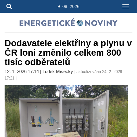
9. 08. 2026
Dodavatele elektřiny a plynu v
ČR loni změnilo celkem 800
tisíc odběratelů
12. 1. 2026 17:14 | Luděk Misecký
| aktualizováno 24. 2. 2026
17:21 |