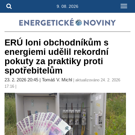
9. 08. 2026
ERÚ loni obchodníkům s
energiemi udělil rekordní
pokuty za praktiky proti
spotřebitelům
23. 2. 2026 20:45 | Tomáš V. Michl
| aktualizováno 24. 2. 2026
17:16 |