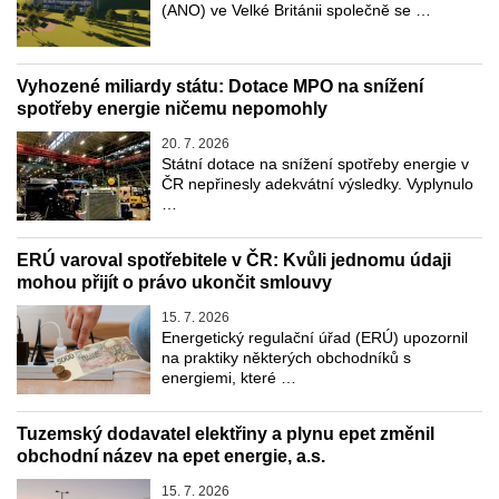
(ANO) ve Velké Británii společně se …
Vyhozené miliardy státu: Dotace MPO na snížení
spotřeby energie ničemu nepomohly
20. 7. 2026
Státní dotace na snížení spotřeby energie v
ČR nepřinesly adekvátní výsledky. Vyplynulo
…
ERÚ varoval spotřebitele v ČR: Kvůli jednomu údaji
mohou přijít o právo ukončit smlouvy
15. 7. 2026
Energetický regulační úřad (ERÚ) upozornil
na praktiky některých obchodníků s
energiemi, které …
Tuzemský dodavatel elektřiny a plynu epet změnil
obchodní název na epet energie, a.s.
15. 7. 2026