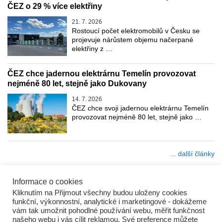
ČEZ o 29 % více elektřiny
21. 7. 2026
Rostoucí počet elektromobilů v Česku se
projevuje nárůstem objemu načerpané
elektřiny z …
ČEZ chce jadernou elektrárnu Temelín provozovat
nejméně 80 let, stejně jako Dukovany
14. 7. 2026
ČEZ chce svoji jadernou elektrárnu Temelín
provozovat nejméně 80 let, stejně jako …
... další články
Informace o cookies
Kliknutím na Přijmout všechny budou uloženy cookies
funkční, výkonnostní, analytické i marketingové - dokážeme
vám tak umožnit pohodlné používání webu, měřit funkčnost
našeho webu i vás cílit reklamou. Své preference můžete