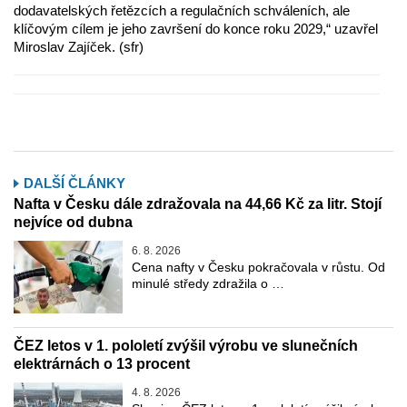
dodavatelských řetězcích a regulačních schváleních, ale
klíčovým cílem je jeho završení do konce roku 2029,“ uzavřel
Miroslav Zajíček. (sfr)
DALŠÍ ČLÁNKY
Nafta v Česku dále zdražovala na 44,66 Kč za litr. Stojí
nejvíce od dubna
6. 8. 2026
Cena nafty v Česku pokračovala v růstu. Od
minulé středy zdražila o …
ČEZ letos v 1. pololetí zvýšil výrobu ve slunečních
elektrárnách o 13 procent
4. 8. 2026