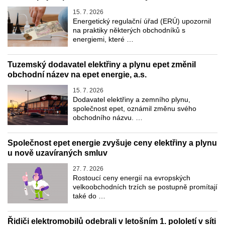
15. 7. 2026
Energetický regulační úřad (ERÚ) upozornil
na praktiky některých obchodníků s
energiemi, které …
Tuzemský dodavatel elektřiny a plynu epet změnil
obchodní název na epet energie, a.s.
15. 7. 2026
Dodavatel elektřiny a zemního plynu,
společnost epet, oznámil změnu svého
obchodního názvu. …
Společnost epet energie zvyšuje ceny elektřiny a plynu
u nově uzavíraných smluv
27. 7. 2026
Rostoucí ceny energií na evropských
velkoobchodních trzích se postupně promítají
také do …
Řidiči elektromobilů odebrali v letošním 1. pololetí v síti