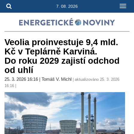
7. 08. 2026
Veolia proinvestuje 9,4 mld.
Kč v Teplárně Karviná.
Do roku 2029 zajistí odchod
od uhlí
25. 3. 2026 16:16 | Tomáš V. Michl
| aktualizováno 25. 3. 2026
16:16 |