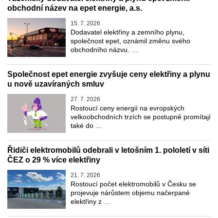
obchodní název na epet energie, a.s.
15. 7. 2026
Dodavatel elektřiny a zemního plynu,
společnost epet, oznámil změnu svého
obchodního názvu. …
Společnost epet energie zvyšuje ceny elektřiny a plynu
u nově uzavíraných smluv
27. 7. 2026
Rostoucí ceny energií na evropských
velkoobchodních trzích se postupně promítají
také do …
Řidiči elektromobilů odebrali v letošním 1. pololetí v síti
ČEZ o 29 % více elektřiny
21. 7. 2026
Rostoucí počet elektromobilů v Česku se
projevuje nárůstem objemu načerpané
elektřiny z …