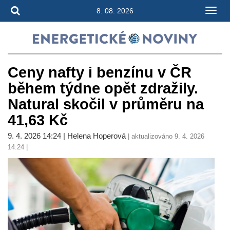
8. 08. 2026
Ceny nafty i benzínu v ČR
během týdne opět zdražily.
Natural skočil v průměru na
41,63 Kč
9. 4. 2026 14:24 | Helena Hoperová
| aktualizováno 9. 4. 2026
14:24 |