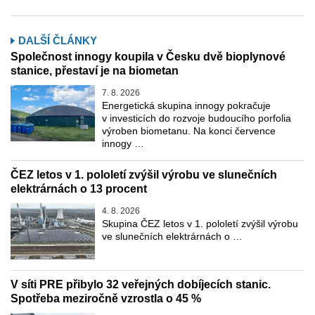
DALŠÍ ČLÁNKY
Společnost innogy koupila v Česku dvě bioplynové
stanice, přestaví je na biometan
7. 8. 2026
Energetická skupina innogy pokračuje
v investicích do rozvoje budoucího porfolia
výroben biometanu. Na konci července
innogy …
ČEZ letos v 1. pololetí zvýšil výrobu ve slunečních
elektrárnách o 13 procent
4. 8. 2026
Skupina ČEZ letos v 1. pololetí zvýšil výrobu
ve slunečních elektrárnách o …
V síti PRE přibylo 32 veřejných dobíjecích stanic.
Spotřeba meziročně vzrostla o 45 %