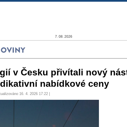
7. 08. 2026
ií v Česku přivítali nový nás
ndikativní nabídkové ceny
tualizováno 16. 4. 2026 17:22 |