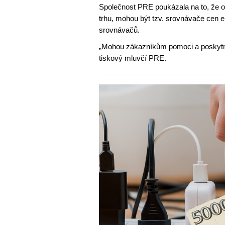
Společnost PRE poukázala na to, že o
trhu, mohou být tzv. srovnávače cen en
srovnávačů.
„Mohou zákazníkům pomoci a poskytnout
tiskový mluvčí PRE.