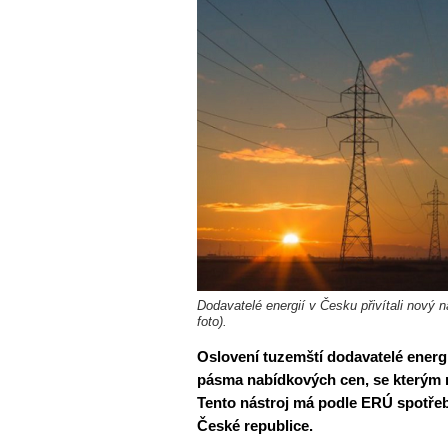
Dodavatelé energií v Česku přivítali nový n
foto).
Oslovení tuzemští dodavatelé energií
pásma nabídkových cen, se kterým n
Tento nástroj má podle ERÚ spotřeb
České republice.