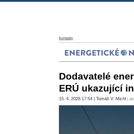
Kontakty
Dodavatelé energ
ERÚ ukazující i
15. 4. 2026 17:54 | Tomáš V. Michl
| ak