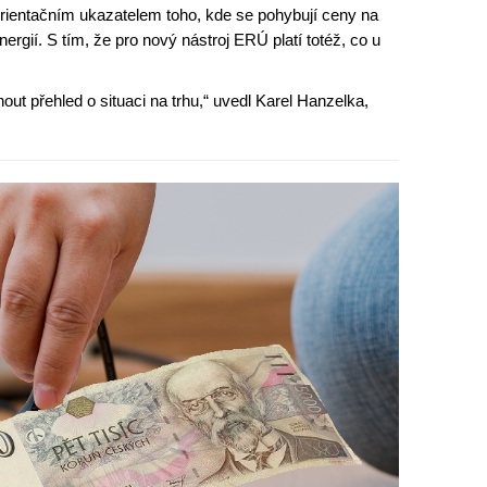
rientačním ukazatelem toho, kde se pohybují ceny na
ergií. S tím, že pro nový nástroj ERÚ platí totéž, co u
 přehled o situaci na trhu,“ uvedl Karel Hanzelka,