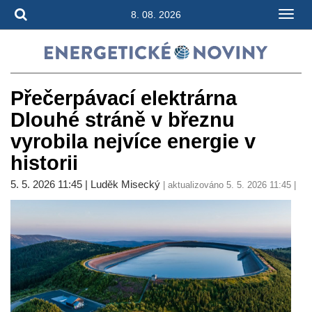
8. 08. 2026
Přečerpávací elektrárna
Dlouhé stráně v březnu
vyrobila nejvíce energie v
historii
5. 5. 2026 11:45 | Luděk Misecký
| aktualizováno 5. 5. 2026 11:45 |