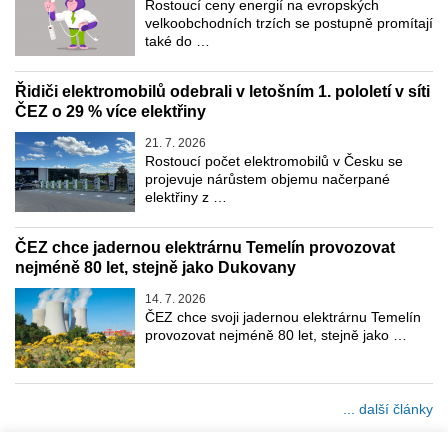
Rostoucí ceny energií na evropských
velkoobchodních trzích se postupně promítají
také do …
Řidiči elektromobilů odebrali v letošním 1. pololetí v síti
ČEZ o 29 % více elektřiny
21. 7. 2026
Rostoucí počet elektromobilů v Česku se
projevuje nárůstem objemu načerpané
elektřiny z …
ČEZ chce jadernou elektrárnu Temelín provozovat
nejméně 80 let, stejně jako Dukovany
14. 7. 2026
ČEZ chce svoji jadernou elektrárnu Temelín
provozovat nejméně 80 let, stejně jako …
... další články