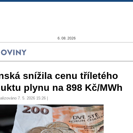
6. 08. 2026
ská snížila cenu tříletého
duktu plynu na 898 Kč/MWh
alizováno 7. 5. 2026 15:26 |