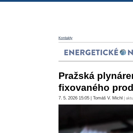
Kontakty
Pražská plynáren
fixovaného pro
7. 5. 2026 15:05 | Tomáš V. Michl
| aktu