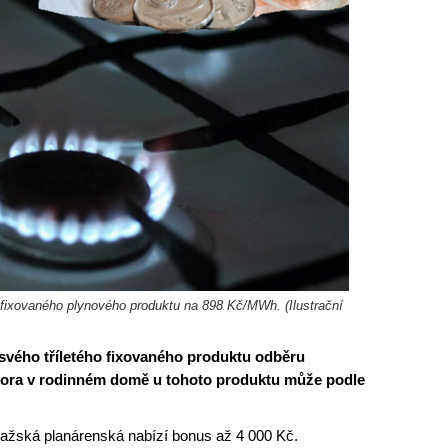
o fixovaného plynového produktu na 898 Kč/MWh. (Ilustrační
 svého tříletého fixovaného produktu odběru
ora v rodinném domě u tohoto produktu může podle
ažská planárenská nabízí bonus až 4 000 Kč.