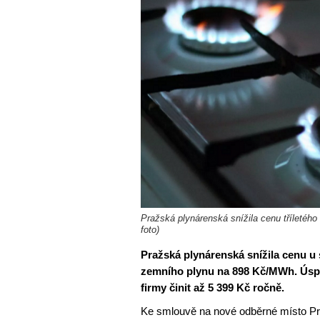
Pražská plynárenská snížila cenu tříletéh
foto)
Pražská plynárenská snížila cenu u
zemního plynu na 898 Kč/MWh. Úsp
firmy činit až 5 399 Kč ročně.
Ke smlouvě na nové odběrné místo Pr