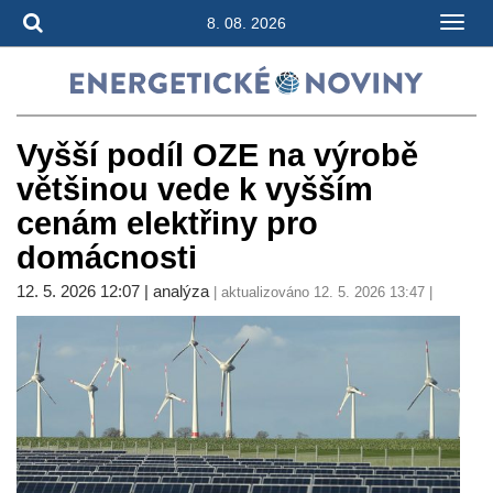
8. 08. 2026
Vyšší podíl OZE na výrobě
většinou vede k vyšším
cenám elektřiny pro
domácnosti
12. 5. 2026 12:07 | analýza
| aktualizováno 12. 5. 2026 13:47 |