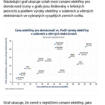
Následující graf ukazuje vztah mezi cenami elektřiny pro
domácnosti (ceny v grafu jsou škálovány v britských
pencích) a podílem výroby elektřiny v solárních a větrných
elektrárnách ve vybraných vyspělých zemích světa.
Graf ukazuje, že země s nejnižšími cenami elektřiny, jako