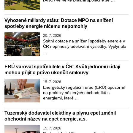
Vyhozené miliardy státu: Dotace MPO na snížení
spotřeby energie ničemu nepomohly
20. 7. 2026
Státní dotace na snížení spotřeby energie v
ČR nepřinesly adekvátní výsledky. Vyplynulo
…
ERÚ varoval spotřebitele v ČR: Kvůli jednomu údaji
mohou přijít o právo ukončit smlouvy
15. 7. 2026
Energetický regulační úřad (ERÚ) upozornil
na praktiky některých obchodníků s
energiemi, které …
Tuzemský dodavatel elektřiny a plynu epet změnil
obchodní název na epet energie, a.s.
15. 7. 2026