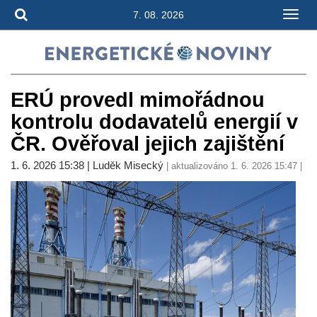
7. 08. 2026
ERÚ provedl mimořádnou
kontrolu dodavatelů energií v
ČR. Ověřoval jejich zajištění
1. 6. 2026 15:38 | Luděk Misecký
| aktualizováno 1. 6. 2026 15:47 |