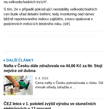
na velkoobchodních trzích“.
S tím, že v případě pokračující nestability velkoobchodních
cen bude úřad detailní šetření, tedy monitoring nad rámec
běžně reportovaného indexu zajištění, znovu opakovat v
podzimních měsících letošního roku. (sfr)
DALŠÍ ČLÁNKY
Nafta v Česku dále zdražovala na 44,66 Kč za litr. Stojí
nejvíce od dubna
6. 8. 2026
Cena nafty v Česku pokračovala v růstu. Od
minulé středy zdražila o …
ČEZ letos v 1. pololetí zvýšil výrobu ve slunečních
elektrárnách o 13 procent