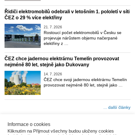
Řidiči elektromobilů odebrali v letošním 1. pololetí v síti
ČEZ o 29 % více elektřiny
21. 7. 2026
Rostoucí počet elektromobilů v Česku se
projevuje nárůstem objemu načerpané
elektřiny z …
ČEZ chce jadernou elektrárnu Temelín provozovat
nejméně 80 let, stejně jako Dukovany
14. 7. 2026
ČEZ chce svoji jadernou elektrárnu Temelín
provozovat nejméně 80 let, stejně jako …
... další články
Informace o cookies
Kliknutím na Přijmout všechny budou uloženy cookies