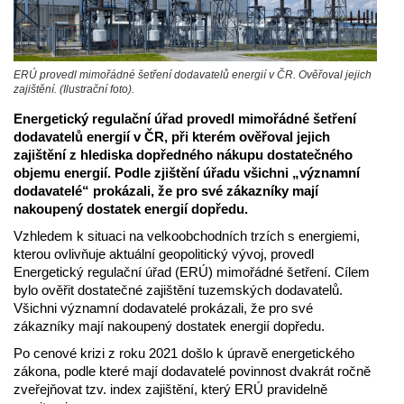
ERÚ provedl mimořádné šetření dodavatelů energií v ČR. Ověřoval jejich
zajištění. (Ilustrační foto).
Energetický regulační úřad provedl mimořádné šetření
dodavatelů energií v ČR, při kterém ověřoval jejich
zajištění z hlediska dopředného nákupu dostatečného
objemu energií. Podle zjištění úřadu všichni „významní
dodavatelé“ prokázali, že pro své zákazníky mají
nakoupený dostatek energií dopředu.
Vzhledem k situaci na velkoobchodních trzích s energiemi,
kterou ovlivňuje aktuální geopolitický vývoj, provedl
Energetický regulační úřad (ERÚ) mimořádné šetření. Cílem
bylo ověřit dostatečné zajištění tuzemských dodavatelů.
Všichni významní dodavatelé prokázali, že pro své
zákazníky mají nakoupený dostatek energií dopředu.
Po cenové krizi z roku 2021 došlo k úpravě energetického
zákona, podle které mají dodavatelé povinnost dvakrát ročně
zveřejňovat tzv. index zajištění, který ERÚ pravidelně