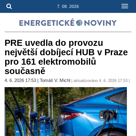
7. 08. 2026
PRE uvedla do provozu
největší dobíjecí HUB v Praze
pro 161 elektromobilů
současně
4. 6. 2026 17:53 | Tomáš V. Michl
| aktualizováno 4. 6. 2026 17:53 |