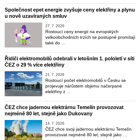
Společnost epet energie zvyšuje ceny elektřiny a plynu
u nově uzavíraných smluv
27. 7. 2026
Rostoucí ceny energií na evropských
velkoobchodních trzích se postupně promítají
také do …
Řidiči elektromobilů odebrali v letošním 1. pololetí v síti
ČEZ o 29 % více elektřiny
21. 7. 2026
Rostoucí počet elektromobilů v Česku se
projevuje nárůstem objemu načerpané
elektřiny z …
ČEZ chce jadernou elektrárnu Temelín provozovat
nejméně 80 let, stejně jako Dukovany
14. 7. 2026
ČEZ chce svoji jadernou elektrárnu Temelín
provozovat nejméně 80 let, stejně jako …