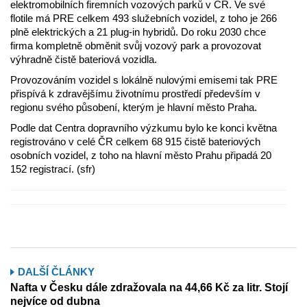
elektromobilních firemních vozových parků v ČR. Ve své
flotile má PRE celkem 493 služebních vozidel, z toho je 266
plně elektrických a 21 plug-in hybridů. Do roku 2030 chce
firma kompletně obměnit svůj vozový park a provozovat
výhradně čistě bateriová vozidla.
Provozováním vozidel s lokálně nulovými emisemi tak PRE
přispívá k zdravějšímu životnímu prostředí především v
regionu svého působení, kterým je hlavní město Praha.
Podle dat Centra dopravního výzkumu bylo ke konci května
registrováno v celé ČR celkem 68 915 čistě bateriových
osobních vozidel, z toho na hlavní město Prahu připadá 20
152 registrací. (sfr)
DALŠÍ ČLÁNKY
Nafta v Česku dále zdražovala na 44,66 Kč za litr. Stojí
nejvíce od dubna