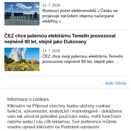
21. 7. 2026
Rostoucí počet elektromobilů v Česku se
projevuje nárůstem objemu načerpané
elektřiny z …
ČEZ chce jadernou elektrárnu Temelín provozovat
nejméně 80 let, stejně jako Dukovany
14. 7. 2026
ČEZ chce svoji jadernou elektrárnu Temelín
provozovat nejméně 80 let, stejně jako …
... další články
Informace o cookies
Kliknutím na Přijmout všechny budou uloženy cookies
funkční, výkonnostní, analytické i marketingové - dokážeme
vám tak umožnit pohodlné používání webu, měřit funkčnost
našeho webu i vás cílit reklamou. Své preference můžete
snadno upravit kliknutím na Podrobné nastavení.