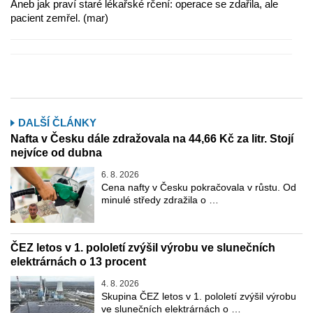
Aneb jak praví staré lékařské rčení: operace se zdařila, ale
pacient zemřel. (mar)
DALŠÍ ČLÁNKY
Nafta v Česku dále zdražovala na 44,66 Kč za litr. Stojí
nejvíce od dubna
6. 8. 2026
Cena nafty v Česku pokračovala v růstu. Od
minulé středy zdražila o …
ČEZ letos v 1. pololetí zvýšil výrobu ve slunečních
elektrárnách o 13 procent
4. 8. 2026
Skupina ČEZ letos v 1. pololetí zvýšil výrobu
ve slunečních elektrárnách o …