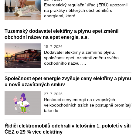
Energetický regulační úřad (ERÚ) upozornil
na praktiky některých obchodníků s
energiemi, které …
Tuzemský dodavatel elektřiny a plynu epet změnil
obchodní název na epet energie, a.s.
15. 7. 2026
Dodavatel elektřiny a zemního plynu,
společnost epet, oznámil změnu svého
obchodního názvu. …
Společnost epet energie zvyšuje ceny elektřiny a plynu
u nově uzavíraných smluv
27. 7. 2026
Rostoucí ceny energií na evropských
velkoobchodních trzích se postupně promítají
také do …
Řidiči elektromobilů odebrali v letošním 1. pololetí v síti
ČEZ o 29 % více elektřiny