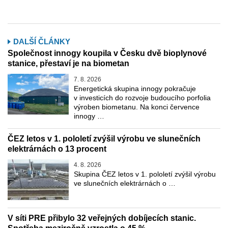
DALŠÍ ČLÁNKY
Společnost innogy koupila v Česku dvě bioplynové
stanice, přestaví je na biometan
7. 8. 2026
Energetická skupina innogy pokračuje
v investicích do rozvoje budoucího porfolia
výroben biometanu. Na konci července
innogy …
ČEZ letos v 1. pololetí zvýšil výrobu ve slunečních
elektrárnách o 13 procent
4. 8. 2026
Skupina ČEZ letos v 1. pololetí zvýšil výrobu
ve slunečních elektrárnách o …
V síti PRE přibylo 32 veřejných dobíjecích stanic.