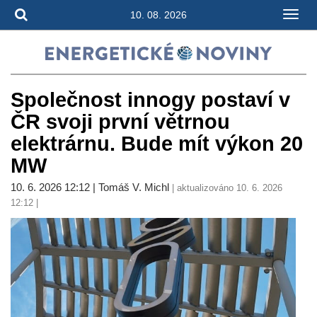
10. 08. 2026
Společnost innogy postaví v
ČR svoji první větrnou
elektrárnu. Bude mít výkon 20
MW
10. 6. 2026 12:12 | Tomáš V. Michl
| aktualizováno 10. 6. 2026
12:12 |