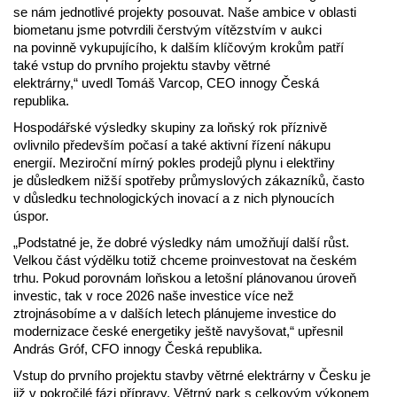
se nám jednotlivé projekty posouvat. Naše ambice v oblasti
biometanu jsme potvrdili čerstvým vítězstvím v aukci
na povinně vykupujícího, k dalším klíčovým krokům patří
také vstup do prvního projektu stavby větrné
elektrárny,“ uvedl Tomáš Varcop, CEO innogy Česká
republika.
Hospodářské výsledky skupiny za loňský rok příznivě
ovlivnilo především počasí a také aktivní řízení nákupu
energií. Meziroční mírný pokles prodejů plynu i elektřiny
je důsledkem nižší spotřeby průmyslových zákazníků, často
v důsledku technologických inovací a z nich plynoucích
úspor.
„Podstatné je, že dobré výsledky nám umožňují další růst.
Velkou část výdělku totiž chceme proinvestovat na českém
trhu. Pokud porovnám loňskou a letošní plánovanou úroveň
investic, tak v roce 2026 naše investice více než
ztrojnásobíme a v dalších letech plánujeme investice do
modernizace české energetiky ještě navyšovat,“ upřesnil
András Gróf, CFO innogy Česká republika.
Vstup do prvního projektu stavby větrné elektrárny v Česku je
již v pokročilé fázi přípravy. Větrný park s celkovým výkonem