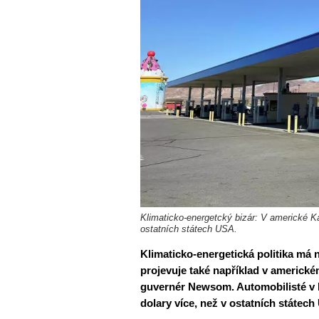
Klimaticko-energetcký bizár: V americké Kal
ostatních státech USA.
Klimaticko-energetická politika má 
projevuje také například v americké
guvernér Newsom. Automobilisté v Ka
dolary více, než v ostatních státech