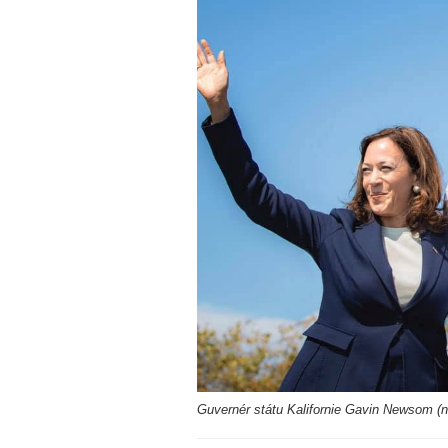
Guvernér státu Kalifornie Gavin Newsom (na