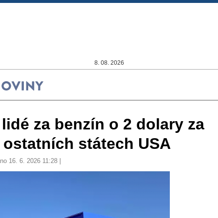
8. 08. 2026
í lidé za benzín o 2 dolary za
v ostatních státech USA
no 16. 6. 2026 11:28 |