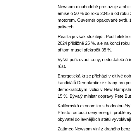
Newsom dlouhodobě prosazuje ambiciózní 
emise o 90 % do roku 2045 a od roku 
motorem. Guvernér opakovaně tvrdí, že
palivech.
Realita je však složitější. Podíl elektr
2024 přibližně 25 %, ale na konci roku
přitom musel překročit 35 %.
Vyšší pořizovací ceny, nedostatečná in
růst.
Energetická krize přichází v citlivé
kandidátů Demokratické strany pro pr
demokratickými voliči v New Hampshir
15 %. Bývalý ministr dopravy Pete But
Kalifornská ekonomika s hodnotou čtyř 
Přesto rostoucí ceny energií, problém
obyvatel do levnějších států vyvoláva
Zatímco Newsom viní z drahého benzin