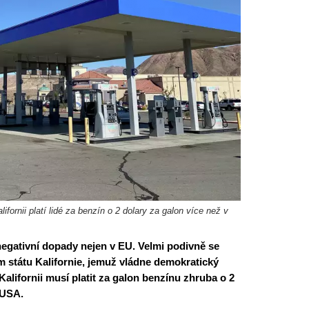
ifornii platí lidé za benzín o 2 dolary za galon více než v
negativní dopady nejen v EU. Velmi podivně se
m státu Kalifornie, jemuž vládne demokratický
lifornii musí platit za galon benzínu zhruba o 2
 USA.