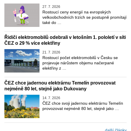
27. 7. 2026
Rostoucí ceny energií na evropských
velkoobchodních trzích se postupně promítají
také do …
Řidiči elektromobilů odebrali v letošním 1. pololetí v síti
ČEZ o 29 % více elektřiny
21. 7. 2026
Rostoucí počet elektromobilů v Česku se
projevuje nárůstem objemu načerpané
elektřiny z …
ČEZ chce jadernou elektrárnu Temelín provozovat
nejméně 80 let, stejně jako Dukovany
14. 7. 2026
ČEZ chce svoji jadernou elektrárnu Temelín
provozovat nejméně 80 let, stejně jako …
... další články