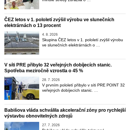
ČEZ letos v 1. pololetí zvýšil výrobu ve slunečních
elektrárnách o 13 procent
4. 8. 2026
Skupina ČEZ letos v 1. pololetí zvýšil výrobu
ve slunečních elektrárnách o …
V síti PRE přibylo 32 veřejných dobíjecích stanic.
Spotřeba meziročně vzrostla o 45 %
28. 7. 2026
V prvním pololetí přibylo v síti PRE POINT 32
veřejných dobíjecích stanic. …
Babišova vláda schválila akcelerační zóny pro rychlejší
výstavbu obnovitelných zdrojů
27. 7. 2026