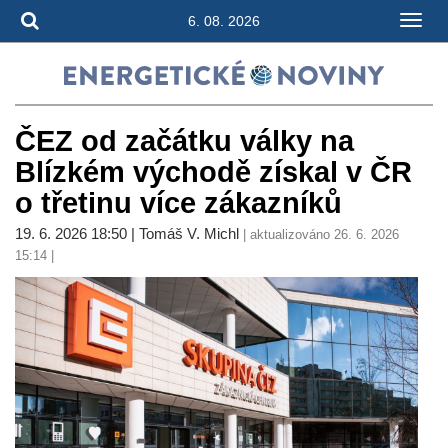
6. 08. 2026
ČEZ od začátku války na
Blízkém východě získal v ČR
o třetinu více zákazníků
19. 6. 2026 18:50 | Tomáš V. Michl
| aktualizováno 26. 6. 2026
15:14 |