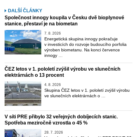
DALŠÍ ČLÁNKY
Společnost innogy koupila v Česku dvě bioplynové
stanice, přestaví je na biometan
7. 8. 2026
Energetická skupina innogy pokračuje
v investicích do rozvoje budoucího porfolia
výroben biometanu. Na konci července
innogy …
ČEZ letos v 1. pololetí zvýšil výrobu ve slunečních
elektrárnách o 13 procent
4. 8. 2026
Skupina ČEZ letos v 1. pololetí zvýšil výrobu
ve slunečních elektrárnách o …
V síti PRE přibylo 32 veřejných dobíjecích stanic.
Spotřeba meziročně vzrostla o 45 %
28. 7. 2026