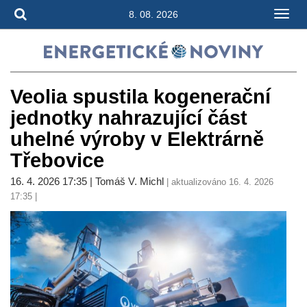
8. 08. 2026
Veolia spustila kogenerační
jednotky nahrazující část
uhelné výroby v Elektrárně
Třebovice
16. 4. 2026 17:35 | Tomáš V. Michl
| aktualizováno 16. 4. 2026
17:35 |