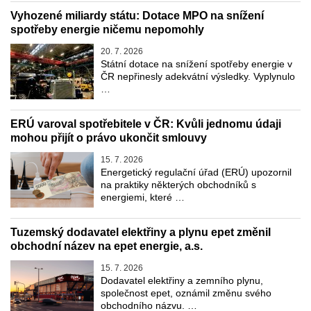
Vyhozené miliardy státu: Dotace MPO na snížení
spotřeby energie ničemu nepomohly
20. 7. 2026
Státní dotace na snížení spotřeby energie v
ČR nepřinesly adekvátní výsledky. Vyplynulo
…
ERÚ varoval spotřebitele v ČR: Kvůli jednomu údaji
mohou přijít o právo ukončit smlouvy
15. 7. 2026
Energetický regulační úřad (ERÚ) upozornil
na praktiky některých obchodníků s
energiemi, které …
Tuzemský dodavatel elektřiny a plynu epet změnil
obchodní název na epet energie, a.s.
15. 7. 2026
Dodavatel elektřiny a zemního plynu,
společnost epet, oznámil změnu svého
obchodního názvu. …