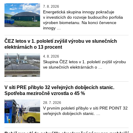
7. 8. 2026
Energetická skupina innogy pokračuje
v investicích do rozvoje budoucího porfolia
výroben biometanu. Na konci července
innogy …
ČEZ letos v 1. pololetí zvýšil výrobu ve slunečních
elektrárnách o 13 procent
4. 8. 2026
Skupina ČEZ letos v 1. pololetí zvýšil výrobu
ve slunečních elektrárnách o …
V síti PRE přibylo 32 veřejných dobíjecích stanic.
Spotřeba meziročně vzrostla o 45 %
28. 7. 2026
V prvním pololetí přibylo v síti PRE POINT 32
veřejných dobíjecích stanic. …