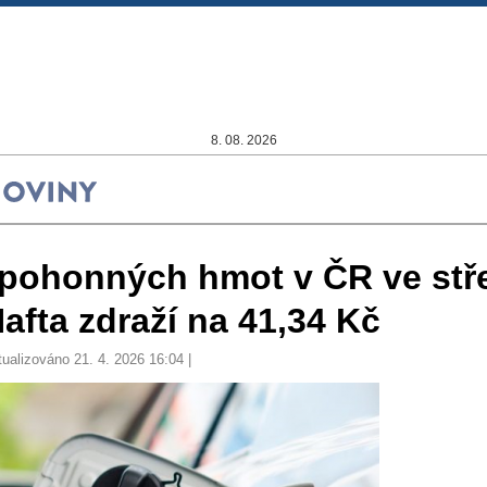
8. 08. 2026
 pohonných hmot v ČR ve stř
afta zdraží na 41,34 Kč
tualizováno 21. 4. 2026 16:04 |