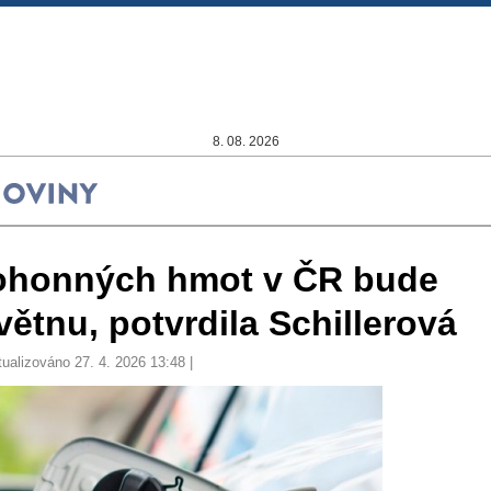
8. 08. 2026
ohonných hmot v ČR bude
větnu, potvrdila Schillerová
tualizováno 27. 4. 2026 13:48 |