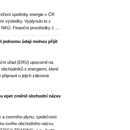
nížení spotřeby energie v ČR
ní výsledky. Vyplynulo to z
ní NKÚ. Finanční prostředky z …
i jednomu údaji mohou přijít
ační úřad (ERÚ) upozornil na
 obchodníků s energiemi, které
 připravit o jejich zákonná
nu epet změnil obchodní název
ny a zemního plynu, společnost
ěnu svého obchodního názvu.