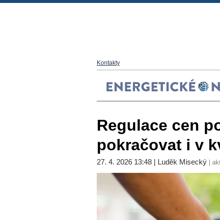
Kontakty
Regulace cen p
pokračovat i v k
27. 4. 2026 13:48 | Luděk Misecký
| ak