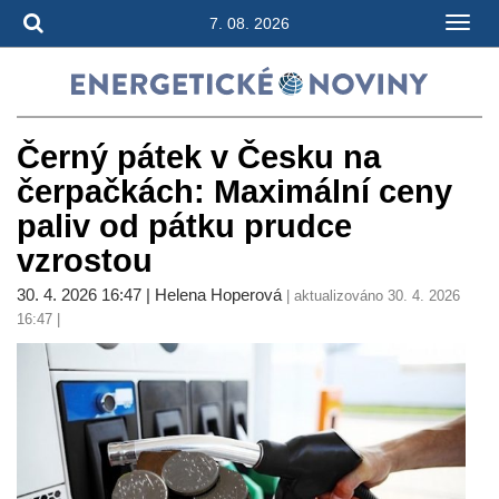
7. 08. 2026
Černý pátek v Česku na
čerpačkách: Maximální ceny
paliv od pátku prudce
vzrostou
30. 4. 2026 16:47 | Helena Hoperová
| aktualizováno 30. 4. 2026
16:47 |