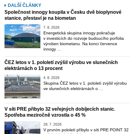
DALŠÍ ČLÁNKY
Společnost innogy koupila v Česku dvě bioplynové
stanice, přestaví je na biometan
7. 8. 2026
Energetická skupina innogy pokračuje
v investicích do rozvoje budoucího porfolia
výroben biometanu. Na konci července
innogy …
ČEZ letos v 1. pololetí zvýšil výrobu ve slunečních
elektrárnách o 13 procent
4. 8. 2026
Skupina ČEZ letos v 1. pololetí zvýšil výrobu
ve slunečních elektrárnách o …
V síti PRE přibylo 32 veřejných dobíjecích stanic.
Spotřeba meziročně vzrostla o 45 %
28. 7. 2026
V prvním pololetí přibylo v síti PRE POINT 32