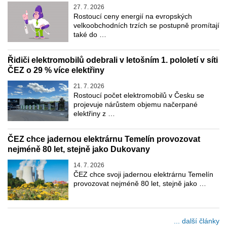
27. 7. 2026
Rostoucí ceny energií na evropských
velkoobchodních trzích se postupně promítají
také do …
Řidiči elektromobilů odebrali v letošním 1. pololetí v síti
ČEZ o 29 % více elektřiny
21. 7. 2026
Rostoucí počet elektromobilů v Česku se
projevuje nárůstem objemu načerpané
elektřiny z …
ČEZ chce jadernou elektrárnu Temelín provozovat
nejméně 80 let, stejně jako Dukovany
14. 7. 2026
ČEZ chce svoji jadernou elektrárnu Temelín
provozovat nejméně 80 let, stejně jako …
... další články