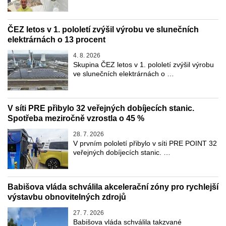
ČEZ letos v 1. pololetí zvýšil výrobu ve slunečních
elektrárnách o 13 procent
4. 8. 2026
Skupina ČEZ letos v 1. pololetí zvýšil výrobu
ve slunečních elektrárnách o …
V síti PRE přibylo 32 veřejných dobíjecích stanic.
Spotřeba meziročně vzrostla o 45 %
28. 7. 2026
V prvním pololetí přibylo v síti PRE POINT 32
veřejných dobíjecích stanic. …
Babišova vláda schválila akcelerační zóny pro rychlejší
výstavbu obnovitelných zdrojů
27. 7. 2026
Babišova vláda schválila takzvané