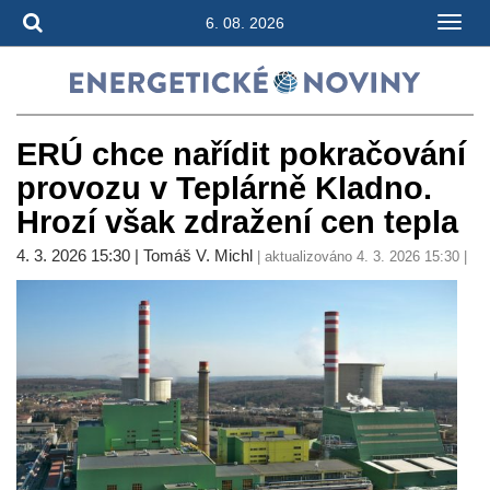
6. 08. 2026
ERÚ chce nařídit pokračování
provozu v Teplárně Kladno.
Hrozí však zdražení cen tepla
4. 3. 2026 15:30 | Tomáš V. Michl
| aktualizováno 4. 3. 2026 15:30 |